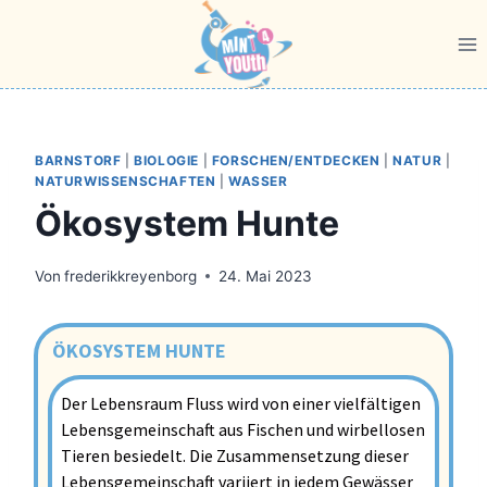
BARNSTORF
|
BIOLOGIE
|
FORSCHEN/ENTDECKEN
|
NATUR
|
NATURWISSENSCHAFTEN
|
WASSER
Ökosystem Hunte
Von
frederikkreyenborg
24. Mai 2023
ÖKOSYSTEM HUNTE
Der Lebensraum Fluss wird von einer vielfältigen
Lebensgemeinschaft aus Fischen und wirbellosen
Tieren besiedelt. Die Zusammensetzung dieser
Lebensgemeinschaft variiert in jedem Gewässer