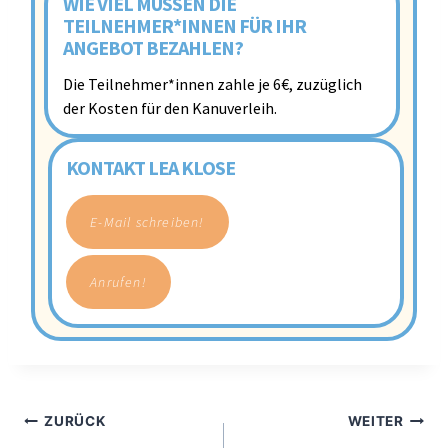
WIE VIEL MÜSSEN DIE
TEILNEHMER*INNEN FÜR IHR
ANGEBOT BEZAHLEN?
Die Teilnehmer*innen zahle je 6€, zuzüglich
der Kosten für den Kanuverleih.
KONTAKT LEA KLOSE
E-Mail schreiben!
Anrufen!
ZURÜCK
WEITER