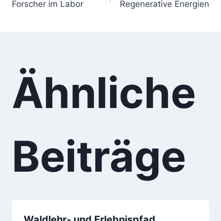
Forscher im Labor
Regenerative Energien
Ähnliche
Beiträge
Waldlehr- und Erlebnispfad