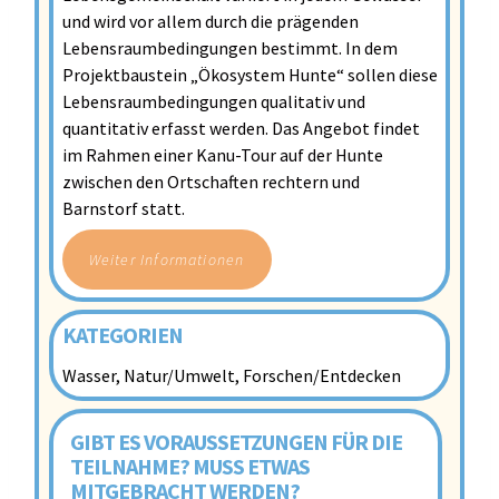
und wird vor allem durch die prägenden
Lebensraumbedingungen bestimmt. In dem
Projektbaustein „Ökosystem Hunte“ sollen diese
Lebensraumbedingungen qualitativ und
quantitativ erfasst werden. Das Angebot findet
im Rahmen einer Kanu-Tour auf der Hunte
zwischen den Ortschaften rechtern und
Barnstorf statt.
Weiter Informationen
KATEGORIEN
Wasser, Natur/Umwelt, Forschen/Entdecken
GIBT ES VORAUSSETZUNGEN FÜR DIE
TEILNAHME? MUSS ETWAS
MITGEBRACHT WERDEN?