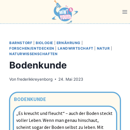
BARNSTORF
|
BIOLOGIE
|
ERNÄHRUNG
|
FORSCHEN/ENTDECKEN
|
LANDWIRTSCHAFT
|
NATUR
|
NATURWISSENSCHAFTEN
Bodenkunde
Von
frederikkreyenborg
24. Mai 2023
BODENKUNDE
„Es kreucht und fleucht“ – auch der Boden steckt
voller Leben. Wenn man genau hinschaut,
scheint sogar der Boden selbst zu leben. Mit