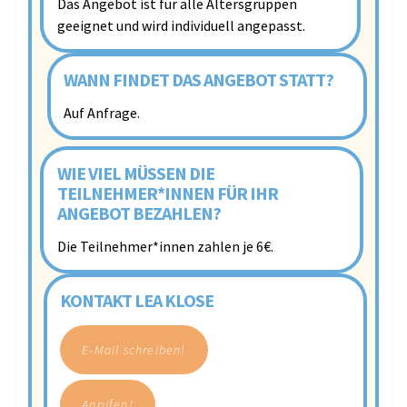
Das Angebot ist für alle Altersgruppen
geeignet und wird individuell angepasst.
WANN FINDET DAS ANGEBOT STATT?
Auf Anfrage.
WIE VIEL MÜSSEN DIE
TEILNEHMER*INNEN FÜR IHR
ANGEBOT BEZAHLEN?
Die Teilnehmer*innen zahlen je 6€.
KONTAKT LEA KLOSE
E-Mail schreiben!
Anrufen!