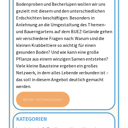
Bodenproben und Becherlupen wollen wir uns
gezielt mit diesem und den unterschiedlichen
Erdschichten beschäftigen. Besonders in
Anlehnung an die Umgestaltung des Themen-
und Bauerngartens auf dem BUEZ-Gelände gehen
wir verschiedene Fragen nach: Warum sind die
kleinen Krabbeltiere so wichtig für einen
gesunden Boden? Und wie kann eine große
Pflanze aus einem winzigen Samen entstehen?
Viele kleine Bausteine ergeben ein großes
Netzwerk, in dem alles Lebende verbunden ist –
das soll in diesem Angebot deutlich gemacht
werden.
Weiter Informationen
KATEGORIEN