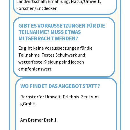
Landwirtschaft/Ernährung, Natur/Umwelt,
Forschen/Entdecken
GIBT ES VORAUSSETZUNGEN FÜR DIE
TEILNAHME? MUSS ETWAS
MITGEBRACHT WERDEN?
Es gibt keine Voraussetzungen für die
Teilnahme. Festes Schuhwerk und
wetterfeste Kleidung sind jedoch
empfehlenswert.
WO FINDET DAS ANGEBOT STATT?
Barnstorfer Umwelt-Erlebnis-Zentrum
gGmbH
Am Bremer Dreh 1